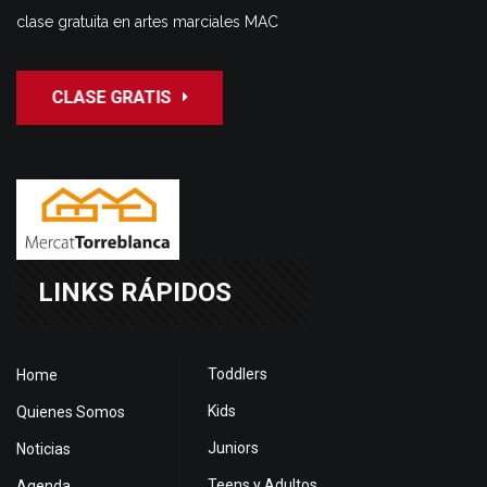
clase gratuita en artes marciales MAC
CLASE GRATIS
LINKS RÁPIDOS
Toddlers
Home
Kids
Quienes Somos
Juniors
Noticias
Teens y Adultos
Agenda